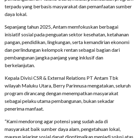
terpadu yang berbasis masyarakat dan pemanfaatan sumber
daya lokal.
Sepanjang tahun 2025, Antam memfokuskan berbagai
inisiatif sosial pada penguatan sektor kesehatan, ketahanan
pangan, pendidikan, lingkungan, serta kemandirian ekonomi
dan perlindungan kelompok rentan sebagai bagian dari
pembangunan jangka panjang yang inklusif dan
berkelanjutan.
Kepala Divisi CSR & External Relations PT Antam Tbk
wilayah Maluku Utara, Berry Parinnusa mengatakan, seluruh
program dirancang dengan menempatkan masyarakat
sebagai pelaku utama pembangunan, bukan sekadar
penerima manfaat.
“Kami mendorong agar potensi yang sudah ada di
masyarakat baik sumber daya alam, pengetahuan lokal,
maupun jejaring sosial dapat dioptimalkan menjadi solusi atas