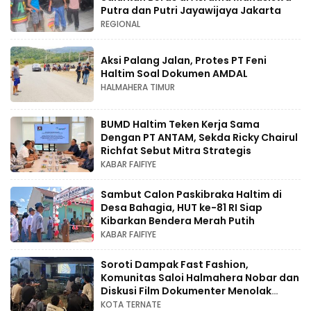
Putra dan Putri Jayawijaya Jakarta
REGIONAL
Aksi Palang Jalan, Protes PT Feni
Haltim Soal Dokumen AMDAL
HALMAHERA TIMUR
BUMD Haltim Teken Kerja Sama
Dengan PT ANTAM, Sekda Ricky Chairul
Richfat Sebut Mitra Strategis
KABAR FAIFIYE
Sambut Calon Paskibraka Haltim di
Desa Bahagia, HUT ke-81 RI Siap
Kibarkan Bendera Merah Putih
KABAR FAIFIYE
Soroti Dampak Fast Fashion,
Komunitas Saloi Halmahera Nobar dan
Diskusi Film Dokumenter Menolak
Punah
KOTA TERNATE