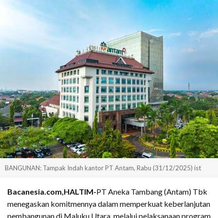
BANGUNAN: Tampak Indah kantor PT Antam, Rabu (31/12/2025) ist
Bacanesia.com,HALTIM-
PT Aneka Tambang (Antam) Tbk
menegaskan komitmennya dalam memperkuat keberlanjutan
pembangunan di Maluku Utara, melalui pelaksanaan program