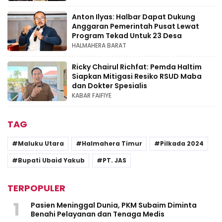
Anton Ilyas: Halbar Dapat Dukung
Anggaran Pemerintah Pusat Lewat
Program Tekad Untuk 23 Desa
HALMAHERA BARAT
Ricky Chairul Richfat: Pemda Haltim
Siapkan Mitigasi Resiko RSUD Maba
dan Dokter Spesialis
KABAR FAIFIYE
TAG
Maluku Utara
Halmahera Timur
Pilkada 2024
Bupati Ubaid Yakub
PT. JAS
TERPOPULER
1
Pasien Meninggal Dunia, PKM Subaim Diminta
Benahi Pelayanan dan Tenaga Medis