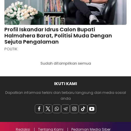
Profil Iskandar Idrus Calon Bupati
Halmahera Barat, Politisi Muda Dengan
Sejuta Pengalaman
POLITIK
Sudah ditampilkan semua
IKUTI KAMI
Dapatkan informasi terkini dan terbaru langsung dari media sosial
anda
Redaksi
Tentang Kami
Pedoman Media Siber