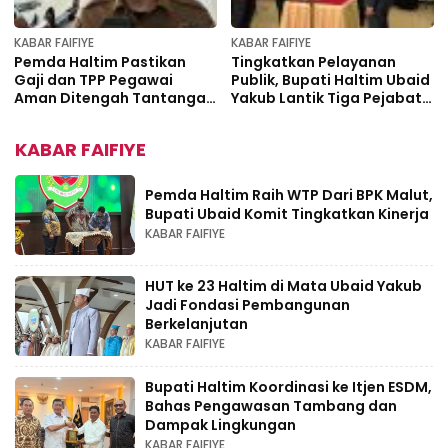
KABAR FAIFIYE
KABAR FAIFIYE
Pemda Haltim Pastikan
Tingkatkan Pelayanan
Gaji dan TPP Pegawai
Publik, Bupati Haltim Ubaid
Aman Ditengah Tantangan
Yakub Lantik Tiga Pejabat
Fiskal Daerah
Baru
KABAR FAIFIYE
Pemda Haltim Raih WTP Dari BPK Malut,
Bupati Ubaid Komit Tingkatkan Kinerja
KABAR FAIFIYE
HUT ke 23 Haltim di Mata Ubaid Yakub
Jadi Fondasi Pembangunan
Berkelanjutan
KABAR FAIFIYE
Bupati Haltim Koordinasi ke Itjen ESDM,
Bahas Pengawasan Tambang dan
Dampak Lingkungan
KABAR FAIFIYE