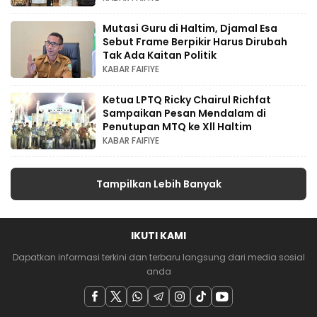
Mutasi Guru di Haltim, Djamal Esa
Sebut Frame Berpikir Harus Dirubah
Tak Ada Kaitan Politik
KABAR FAIFIYE
Ketua LPTQ Ricky Chairul Richfat
Sampaikan Pesan Mendalam di
Penutupan MTQ ke Xll Haltim
KABAR FAIFIYE
Tampilkan Lebih Banyak
IKUTI KAMI
Dapatkan informasi terkini dan terbaru langsung dari media sosial
anda