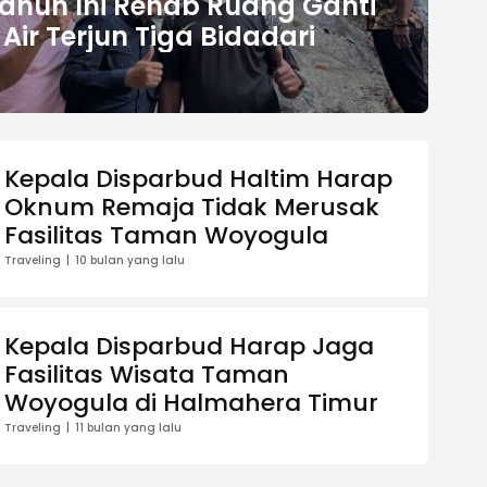
ahun Ini Rehab Ruang Ganti
ir Terjun Tiga Bidadari
Kepala Disparbud Haltim Harap
Oknum Remaja Tidak Merusak
Fasilitas Taman Woyogula
Traveling
10 bulan yang lalu
Kepala Disparbud Harap Jaga
Fasilitas Wisata Taman
Woyogula di Halmahera Timur
Traveling
11 bulan yang lalu