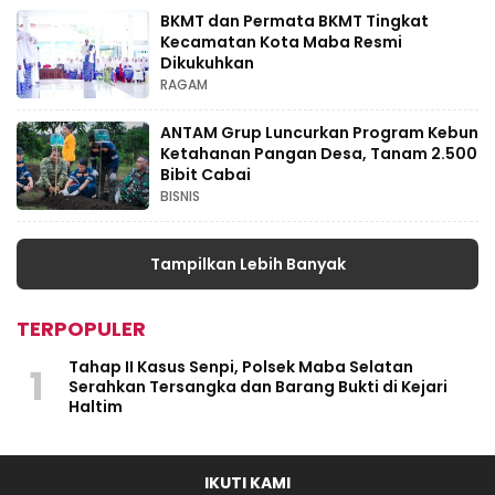
BKMT dan Permata BKMT Tingkat
Kecamatan Kota Maba Resmi
Dikukuhkan
RAGAM
ANTAM Grup Luncurkan Program Kebun
Ketahanan Pangan Desa, Tanam 2.500
Bibit Cabai
BISNIS
Tampilkan Lebih Banyak
TERPOPULER
Tahap II Kasus Senpi, Polsek Maba Selatan
1
Serahkan Tersangka dan Barang Bukti di Kejari
Haltim
IKUTI KAMI