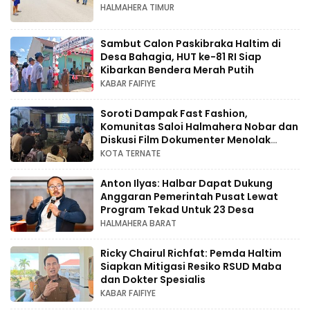
HALMAHERA TIMUR
Sambut Calon Paskibraka Haltim di
Desa Bahagia, HUT ke-81 RI Siap
Kibarkan Bendera Merah Putih
KABAR FAIFIYE
Soroti Dampak Fast Fashion,
Komunitas Saloi Halmahera Nobar dan
Diskusi Film Dokumenter Menolak
Punah
KOTA TERNATE
Anton Ilyas: Halbar Dapat Dukung
Anggaran Pemerintah Pusat Lewat
Program Tekad Untuk 23 Desa
HALMAHERA BARAT
Ricky Chairul Richfat: Pemda Haltim
Siapkan Mitigasi Resiko RSUD Maba
dan Dokter Spesialis
KABAR FAIFIYE