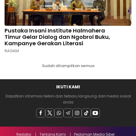
Pustaka Insani Institute Halmahera
Timur Gelar Dialog dan Ngobrol Buku,
Kampanye Gerakan Literasi
RAGAM
Sudah ditampilkan semua
IKUTI KAMI
Dapatkan informasi terkini dan terbaru langsung dari media sosial
anda
Redaksi
Tentang Kami
Pedoman Media Siber