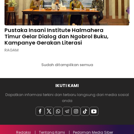
Pustaka Insani Institute Halmahera
Timur Gelar Dialog dan Ngobrol Buku,
Kampanye Gerakan Literasi
RAGAM
Sudah ditampilkan semua
IKUTI KAMI
Dapatkan informasi terkini dan terbaru langsung dari media sosial
anda
Redaksi
Tentang Kami
Pedoman Media Siber