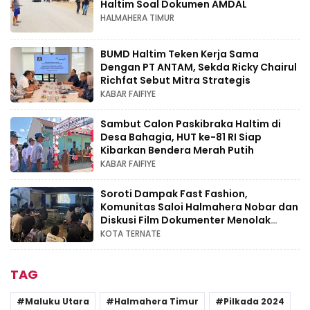
Haltim Soal Dokumen AMDAL
HALMAHERA TIMUR
BUMD Haltim Teken Kerja Sama
Dengan PT ANTAM, Sekda Ricky Chairul
Richfat Sebut Mitra Strategis
KABAR FAIFIYE
Sambut Calon Paskibraka Haltim di
Desa Bahagia, HUT ke-81 RI Siap
Kibarkan Bendera Merah Putih
KABAR FAIFIYE
Soroti Dampak Fast Fashion,
Komunitas Saloi Halmahera Nobar dan
Diskusi Film Dokumenter Menolak
Punah
KOTA TERNATE
TAG
Maluku Utara
Halmahera Timur
Pilkada 2024