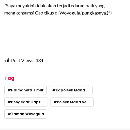
“Saya meyakini tidak akan terjadi edaran baik yang
mengkonsumsi Cap tikus di Woyogula,”pungkasnya.(*)
Post Views:
334
Tag
Halmahera Timur
Kapolsek Maba Selatan Ipda Bahrun Sahupala
Pengedar Captikus
Polsek Maba Selatan
Taman Woyogula