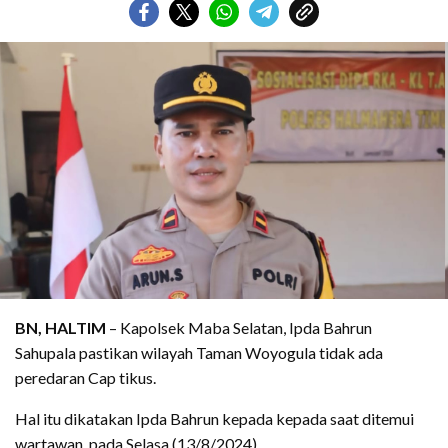
BN, HALTIM
– Kapolsek Maba Selatan, Ipda Bahrun
Sahupala pastikan wilayah Taman Woyogula tidak ada
peredaran Cap tikus.
Hal itu dikatakan Ipda Bahrun kepada kepada saat ditemui
wartawan, pada Selasa (13/8/2024).