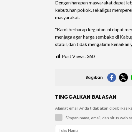
Dengan harapan masyarakat dapat le
kebutuhan pokok, sekaligus memperer
masyarakat.
“Kami berharap kegiatan ini dapat m
menjaga agar harga sembako di Kabu
stabil, dan tidak mengalami kenaikan y
Post Views:
360
Bagikan
TINGGALKAN BALASAN
Alamat email Anda tidak akan dipublikasik
Simpan nama, email, dan situs web s