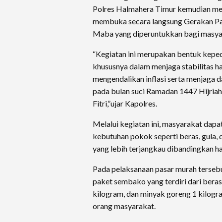
Polres Halmahera Timur kemudian me
membuka secara langsung Gerakan Pa
Maba yang diperuntukkan bagi masya
“Kegiatan ini merupakan bentuk keped
khususnya dalam menjaga stabilitas h
mengendalikan inflasi serta menjaga d
pada bulan suci Ramadan 1447 Hijriah
Fitri,”ujar Kapolres.
Melalui kegiatan ini, masyarakat dap
kebutuhan pokok seperti beras, gula,
yang lebih terjangkau dibandingkan ha
Pada pelaksanaan pasar murah terseb
paket sembako yang terdiri dari beras 
kilogram, dan minyak goreng 1 kilogr
orang masyarakat.