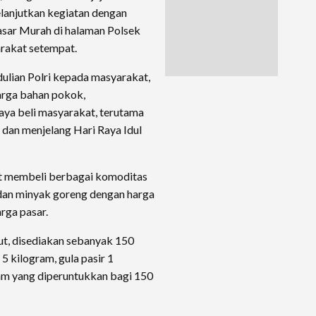
lanjutkan kegiatan dengan
sar Murah di halaman Polsek
rakat setempat.
ulian Polri kepada masyarakat,
arga bahan pokok,
aya beli masyarakat, terutama
 dan menjelang Hari Raya Idul
at membeli berbagai komoditas
 dan minyak goreng dengan harga
rga pasar.
ut, disediakan sebanyak 150
5 kilogram, gula pasir 1
am yang diperuntukkan bagi 150