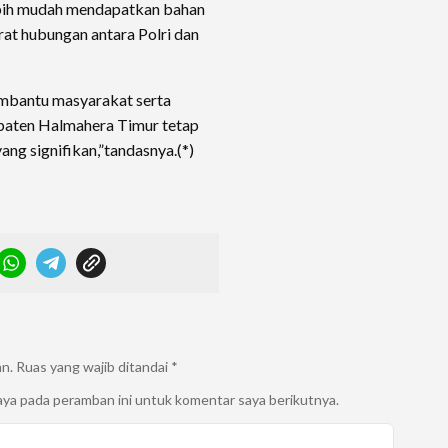
bih mudah mendapatkan bahan
at hubungan antara Polri dan
embantu masyarakat serta
paten Halmahera Timur tetap
ang signifikan,”tandasnya.(*)
an.
Ruas yang wajib ditandai
*
aya pada peramban ini untuk komentar saya berikutnya.