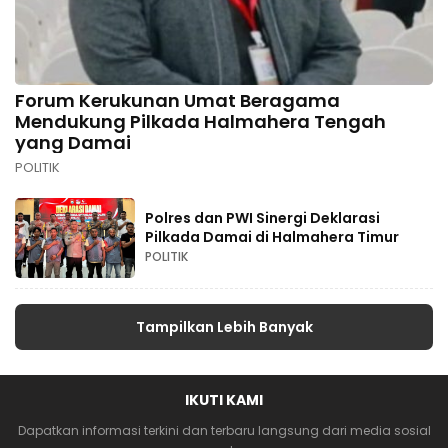
Forum Kerukunan Umat Beragama
Mendukung Pilkada Halmahera Tengah
yang Damai
POLITIK
Polres dan PWI Sinergi Deklarasi
Pilkada Damai di Halmahera Timur
POLITIK
Tampilkan Lebih Banyak
IKUTI KAMI
Dapatkan informasi terkini dan terbaru langsung dari media sosial