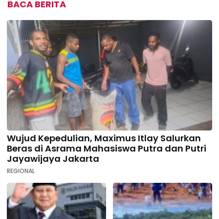
BACA BERITA
Wujud Kepedulian, Maximus Itlay Salurkan
Beras di Asrama Mahasiswa Putra dan Putri
Jayawijaya Jakarta
REGIONAL