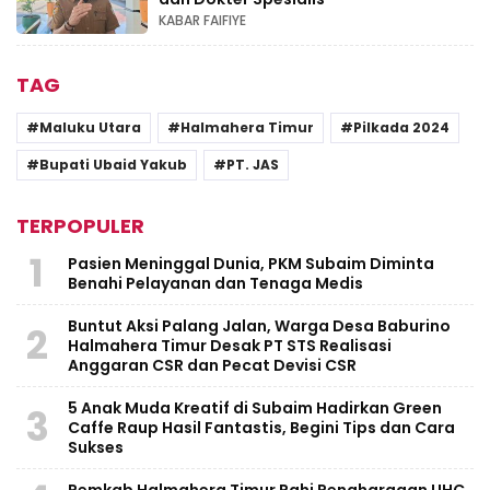
KABAR FAIFIYE
TAG
Maluku Utara
Halmahera Timur
Pilkada 2024
Bupati Ubaid Yakub
PT. JAS
TERPOPULER
1
Pasien Meninggal Dunia, PKM Subaim Diminta
Benahi Pelayanan dan Tenaga Medis
Buntut Aksi Palang Jalan, Warga Desa Baburino
2
Halmahera Timur Desak PT STS Realisasi
Anggaran CSR dan Pecat Devisi CSR
5 Anak Muda Kreatif di Subaim Hadirkan Green
3
Caffe Raup Hasil Fantastis, Begini Tips dan Cara
Sukses
Pemkab Halmahera Timur Rahi Penghargaan UHC