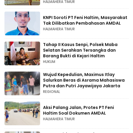
HALMAHERA TIMUR
KNPI Soroti PT Feni Haltim, Masyarakat
Tak Dilibatkan Pembahasan AMDAL
HALMAHERA TIMUR
Tahap II Kasus Senpi, Polsek Maba
Selatan Serahkan Tersangka dan
Barang Bukti di Kejari Haltim
HUKUM
Wujud Kepedulian, Maximus Itlay
Salurkan Beras di Asrama Mahasiswa
Putra dan Putri Jayawijaya Jakarta
REGIONAL
Aksi Palang Jalan, Protes PT Feni
Haltim Soal Dokumen AMDAL
HALMAHERA TIMUR