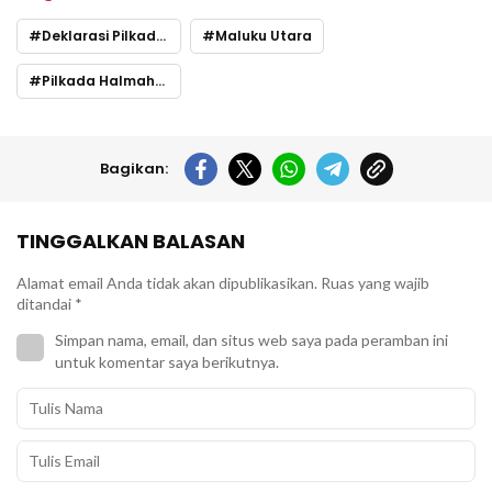
Deklarasi Pilkada Damai 2024
Maluku Utara
Pilkada Halmahera Tengah 2024
Bagikan:
TINGGALKAN BALASAN
Alamat email Anda tidak akan dipublikasikan.
Ruas yang wajib
ditandai
*
Simpan nama, email, dan situs web saya pada peramban ini
untuk komentar saya berikutnya.