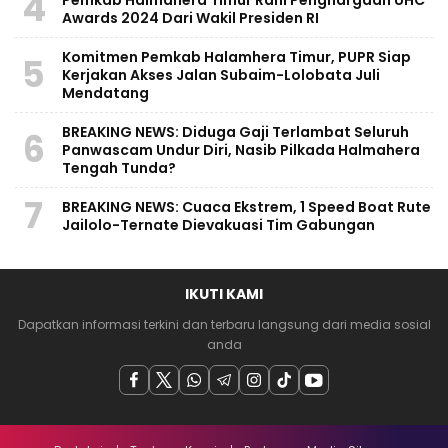
4
Awards 2024 Dari Wakil Presiden RI
Komitmen Pemkab Halamhera Timur, PUPR Siap
5
Kerjakan Akses Jalan Subaim-Lolobata Juli
Mendatang
BREAKING NEWS: Diduga Gaji Terlambat Seluruh
6
Panwascam Undur Diri, Nasib Pilkada Halmahera
Tengah Tunda?
7
BREAKING NEWS: Cuaca Ekstrem, 1 Speed Boat Rute
Jailolo-Ternate Dievakuasi Tim Gabungan
IKUTI KAMI
Dapatkan informasi terkini dan terbaru langsung dari media sosial
anda