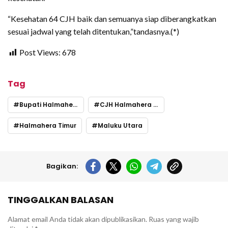
“Kesehatan 64 CJH baik dan semuanya siap diberangkatkan
sesuai jadwal yang telah ditentukan,”tandasnya.(*)
Post Views:
678
Tag
Bupati Halmahera Timur Ubaid Yakub
CJH Halmahera Timur
Halmahera Timur
Maluku Utara
Bagikan:
TINGGALKAN BALASAN
Alamat email Anda tidak akan dipublikasikan.
Ruas yang wajib