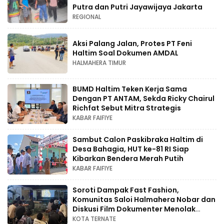
Putra dan Putri Jayawijaya Jakarta
REGIONAL
Aksi Palang Jalan, Protes PT Feni
Haltim Soal Dokumen AMDAL
HALMAHERA TIMUR
BUMD Haltim Teken Kerja Sama
Dengan PT ANTAM, Sekda Ricky Chairul
Richfat Sebut Mitra Strategis
KABAR FAIFIYE
Sambut Calon Paskibraka Haltim di
Desa Bahagia, HUT ke-81 RI Siap
Kibarkan Bendera Merah Putih
KABAR FAIFIYE
Soroti Dampak Fast Fashion,
Komunitas Saloi Halmahera Nobar dan
Diskusi Film Dokumenter Menolak
Punah
KOTA TERNATE