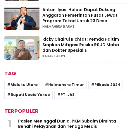
Anton Ilyas: Halbar Dapat Dukung
Anggaran Pemerintah Pusat Lewat
Program Tekad Untuk 23 Desa
HALMAHERA BARAT
Ricky Chairul Richfat: Pemda Haltim
Siapkan Mitigasi Resiko RSUD Maba
dan Dokter Spesialis
KABAR FAIFIYE
TAG
Maluku Utara
Halmahera Timur
Pilkada 2024
Bupati Ubaid Yakub
PT. JAS
TERPOPULER
1
Pasien Meninggal Dunia, PKM Subaim Diminta
Benahi Pelayanan dan Tenaga Medis