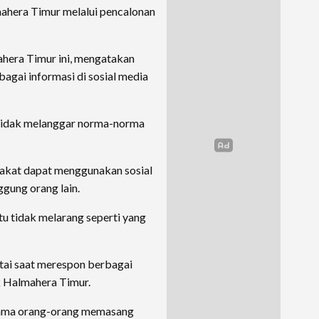
hera Timur melalui pencalonan
era Timur ini, mengatakan
rbagai informasi di sosial media
ng tidak melanggar norma-norma
akat dapat menggunakan sosial
gung orang lain.
itu tidak melarang seperti yang
tai saat merespon berbagai
ik Halmahera Timur.
selama orang-orang memasang