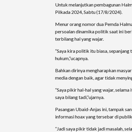
Untuk melanjutkan pembagunan Halma
Pilkada 2024, Sabtu (17/8/2024).
Menur orang nomor dua Pemda Halmah
persoalan dinamika politik saat ini be
terbilang hal yang wajar.
“Saya kira politik itu biasa, sepanja
hukum,”ucapnya.
Bahkan dirinya mengharapkan masyar
media dengan baik, agar tidak menying
“Saya pikir hal-hal yang wajar, selama 
saya bilang tadi,”ujarnya.
Pasangan Ubaid-Anjas ini, tampak san
informasi hoax yang tersebar di publ
“Jadi saya pikir tidak jadi masalah, 