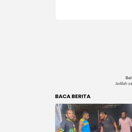
Bel
Jadilah y
BACA BERITA