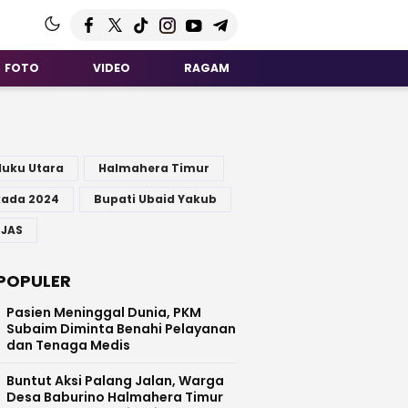
FOTO
VIDEO
RAGAM
G
luku Utara
Halmahera Timur
kada 2024
Bupati Ubaid Yakub
 JAS
POPULER
Pasien Meninggal Dunia, PKM
Subaim Diminta Benahi Pelayanan
dan Tenaga Medis
Buntut Aksi Palang Jalan, Warga
Desa Baburino Halmahera Timur