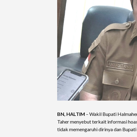
BN, HALTIM
– Wakil Bupati Halmaher
Taher menyebut terkait informasi hoax
tidak memengaruhi dirinya dan Bupati