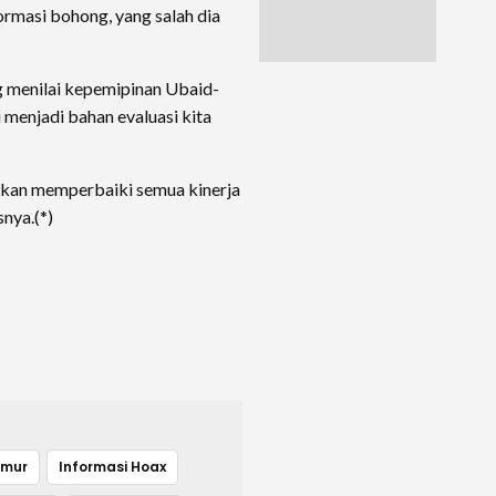
rmasi bohong, yang salah dia
g menilai kepemipinan Ubaid-
 menjadi bahan evaluasi kita
akan memperbaiki semua kinerja
nya.(*)
imur
Informasi Hoax