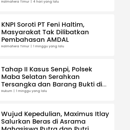
2026
Halmahera Timur
4 hari yang lalu
KNPI Soroti PT Feni Haltim,
Masyarakat Tak Dilibatkan
Pembahasan AMDAL
Halmahera Timur
1 minggu yang lalu
Tahap II Kasus Senpi, Polsek
Maba Selatan Serahkan
Tersangka dan Barang Bukti di
Kejari Haltim
Hukum
1 minggu yang lalu
Wujud Kepedulian, Maximus Itlay
Salurkan Beras di Asrama
Mahasiswa Putra dan Putri