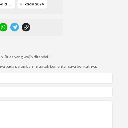
Pasangan Ubaid-Anjas
Pilkada 2024
an.
Ruas yang wajib ditandai
*
aya pada peramban ini untuk komentar saya berikutnya.