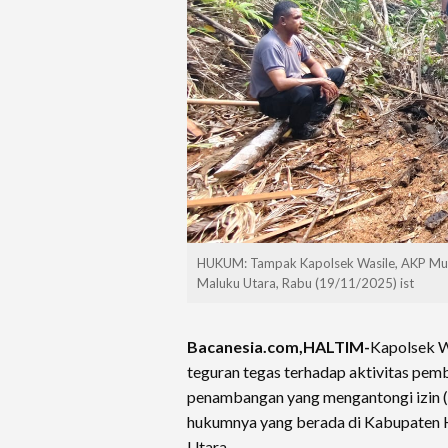
HUKUM: Tampak Kapolsek Wasile, AKP Mus S
Maluku Utara, Rabu (19/11/2025) ist
Bacanesia.com,HALTIM-
Kapolsek W
teguran tegas terhadap aktivitas pemba
penambangan yang mengantongi izin (il
hukumnya yang berada di Kabupaten 
Utara.