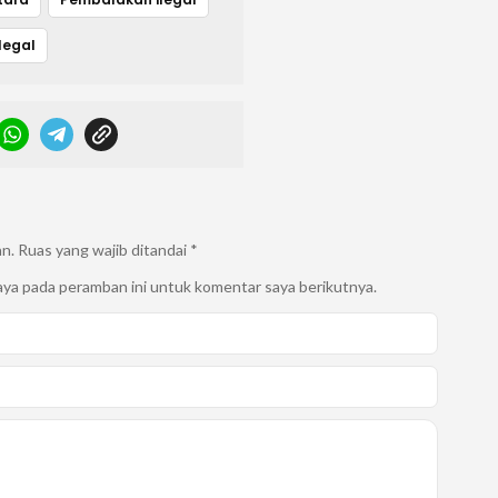
legal
an.
Ruas yang wajib ditandai
*
aya pada peramban ini untuk komentar saya berikutnya.