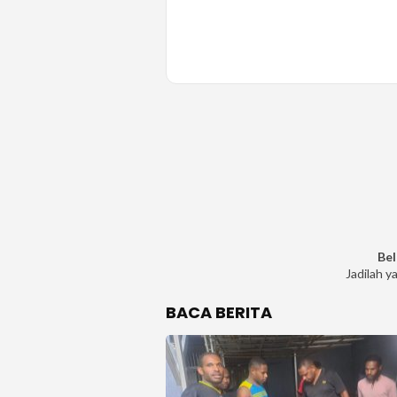
Bel
Jadilah y
BACA BERITA