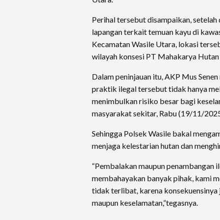
Perihal tersebut disampaikan, setela
lapangan terkait temuan kayu di kawa
Kecamatan Wasile Utara, lokasi terse
wilayah konsesi PT Mahakarya Hutan 
Dalam peninjauan itu, AKP Mus Sene
praktik ilegal tersebut tidak hanya 
menimbulkan risiko besar bagi kesel
masyarakat sekitar, Rabu (19/11/2025
Sehingga Polsek Wasile bakal mengam
menjaga kelestarian hutan dan menghi
“Pembalakan maupun penambangan ile
membahayakan banyak pihak, kami m
tidak terlibat, karena konsekuensinya j
maupun keselamatan,”tegasnya.