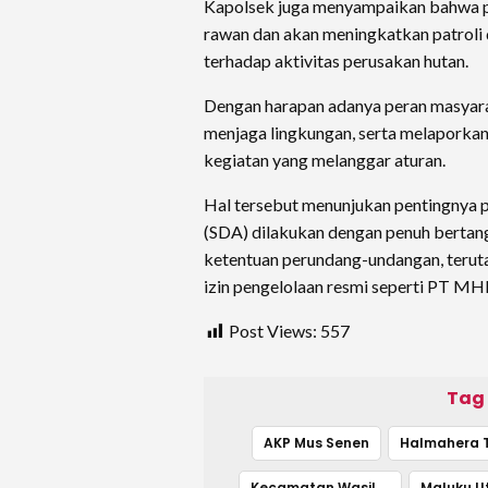
Kapolsek juga menyampaikan bahwa p
rawan dan akan meningkatkan patroli 
terhadap aktivitas perusakan hutan.
Dengan harapan adanya peran masyar
menjaga lingkungan, serta melaporkan
kegiatan yang melanggar aturan.
Hal tersebut menunjukan pentingnya 
(SDA) dilakukan dengan penuh berta
ketentuan perundang-undangan, teruta
izin pengelolaan resmi seperti PT MHI
Post Views:
557
Tag
AKP Mus Senen
Halmahera 
Kecamatan Wasile Utara
Maluku U