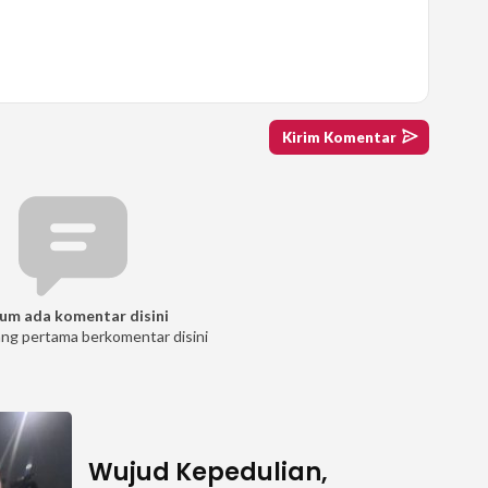
um ada komentar disini
ang pertama berkomentar disini
Wujud Kepedulian,