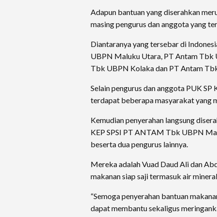
Adapun bantuan yang diserahkan meru
masing pengurus dan anggota yang te
Diantaranya yang tersebar di Indones
UBPN Maluku Utara, PT Antam Tbk 
Tbk UBPN Kolaka dan PT Antam Tbk
Selain pengurus dan anggota PUK SP
terdapat beberapa masyarakat yang 
Kemudian penyerahan langsung disera
KEP SPSI PT ANTAM Tbk UBPN Maluk
beserta dua pengurus lainnya.
Mereka adalah Vuad Daud Ali dan Abd
makanan siap saji termasuk air mineral
“Semoga penyerahan bantuan makanan si
dapat membantu sekaligus meringanka