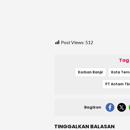
Post Views:
512
Tag
Korban Banjir
Kota Tern
Bagikan
TINGGALKAN BALASAN