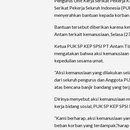
Pengurus Unit Kerja Serikat Pekerja 
Serikat Pekerja Seluruh Indonesia (
menyerahkan bantuan kepada korban b
Bantuan tersebut diberikan karena k
Antam terkait kemanusiaan, Selasa (2
Ketua PUK SP KEP SPSI PT Antam Tb
mengatakan bahwa aksi kemanusiaan 
kepedulian sesama umat.
“Aksi kemanusiaan yang dilakukan sel
dari seluruh pengurus dan Anggota 
atas bencana banjir bandang yang terja
Dirinya menyebut aksi kemanusiaan m
kerja bidang sosial, PUK SP KEP SPS
“Kami berharap, aksi kemanusiaan ya
beban korban yang terdampak,”harap