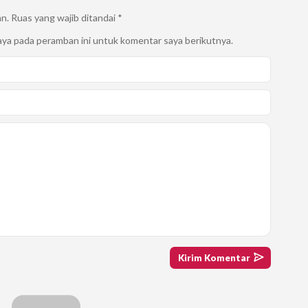
an.
Ruas yang wajib ditandai
*
aya pada peramban ini untuk komentar saya berikutnya.