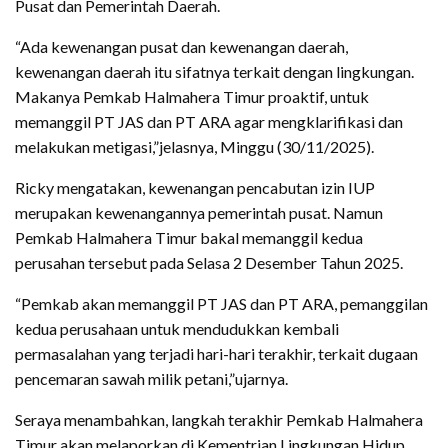
Pusat dan Pemerintah Daerah.
“Ada kewenangan pusat dan kewenangan daerah,
kewenangan daerah itu sifatnya terkait dengan lingkungan.
Makanya Pemkab Halmahera Timur proaktif, untuk
memanggil PT JAS dan PT ARA agar mengklarifikasi dan
melakukan metigasi,”jelasnya, Minggu (30/11/2025).
Ricky mengatakan, kewenangan pencabutan izin IUP
merupakan kewenangannya pemerintah pusat. Namun
Pemkab Halmahera Timur bakal memanggil kedua
perusahan tersebut pada Selasa 2 Desember Tahun 2025.
“Pemkab akan memanggil PT JAS dan PT ARA, pemanggilan
kedua perusahaan untuk mendudukkan kembali
permasalahan yang terjadi hari-hari terakhir, terkait dugaan
pencemaran sawah milik petani,”ujarnya.
Seraya menambahkan, langkah terakhir Pemkab Halmahera
Timur akan melaporkan di Kementrian Lingkungan Hidup,