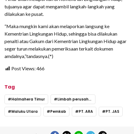
tujuanya agar dapat mengambil langkah-langkah yang
dilakukan ke pusat.
“Maka mungkin kami akan melaporkan langsung ke
Kementrian Lingkungan Hidup, sehingga bisa dilakukan
penalti atau Gakum dari Kementrian Lingkungan Hidup agar
seger turun melakukan pemeriksaan terkait dokumen
amdalnya,”tandasnya.(*)
Post Views:
466
Tag
Halmahera Timur
Limbah perusahaan
Maluku Utara
Pemkab
PT. ARA
PT. JAS