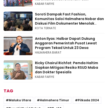
KABAR FAIFIYE
Soroti Dampak Fast Fashion,
Komunitas Saloi Halmahera Nobar dan
Diskusi Film Dokumenter Menolak
Punah
KOTA TERNATE
Anton Ilyas: Halbar Dapat Dukung
Anggaran Pemerintah Pusat Lewat
Program Tekad Untuk 23 Desa
HALMAHERA BARAT
Ricky Chairul Richfat: Pemda Haltim
Siapkan Mitigasi Resiko RSUD Maba
dan Dokter Spesialis
KABAR FAIFIYE
TAG
Maluku Utara
Halmahera Timur
Pilkada 2024