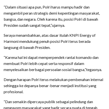
“Dalam situasi apa pun, Polri harus mampu hadir dan
mengambil peran strategis demi kepentingan masyarakat,
bangsa, dan negara. Oleh karena itu, posisi Polri di bawah
Presiden sudah sangat tepat,”ujarnya.
Seraya menambahkan, atas dasar itulah KNPI Energy of
Harmoni mendukung penuh posisi Polri terus berada
langsung di bawah Presiden.
“Karena hal ini dapat memperpendek rantai komando dan
membuat Polri lebih cepat serta responsif dalam
menyelesaikan berbagai persoalan sosial bangsa,”tegasnya.
Dengan harapan Polri terus melakukan pembenahan internal
sehingga ke depanya benar-benar menjadi institusi yang
profesional.
“Dan semakin dipercaya publik sebagai pelindung dan
pengayom masyarakat yang hadir secara nyata di tengah