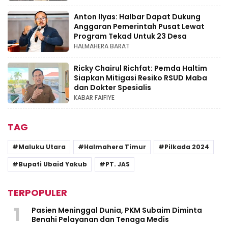
Anton Ilyas: Halbar Dapat Dukung
Anggaran Pemerintah Pusat Lewat
Program Tekad Untuk 23 Desa
HALMAHERA BARAT
Ricky Chairul Richfat: Pemda Haltim
Siapkan Mitigasi Resiko RSUD Maba
dan Dokter Spesialis
KABAR FAIFIYE
TAG
Maluku Utara
Halmahera Timur
Pilkada 2024
Bupati Ubaid Yakub
PT. JAS
TERPOPULER
1
Pasien Meninggal Dunia, PKM Subaim Diminta
Benahi Pelayanan dan Tenaga Medis