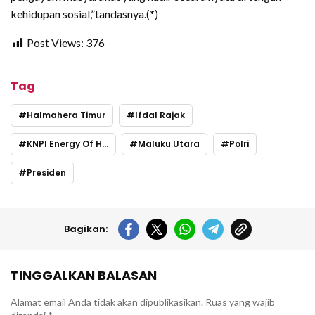
kehidupan sosial,”tandasnya.(*)
Post Views:
376
Tag
Halmahera Timur
Ifdal Rajak
KNPI Energy Of Harmoni
Maluku Utara
Polri
Presiden
Bagikan:
TINGGALKAN BALASAN
Alamat email Anda tidak akan dipublikasikan.
Ruas yang wajib