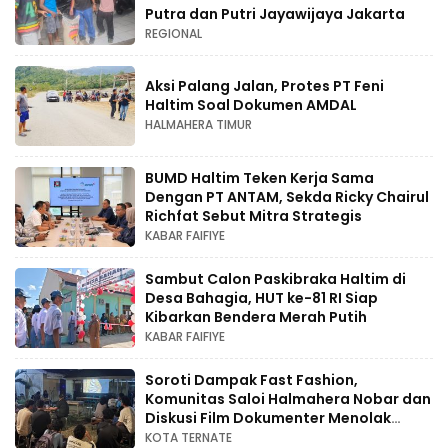
Putra dan Putri Jayawijaya Jakarta
REGIONAL
Aksi Palang Jalan, Protes PT Feni
Haltim Soal Dokumen AMDAL
HALMAHERA TIMUR
BUMD Haltim Teken Kerja Sama
Dengan PT ANTAM, Sekda Ricky Chairul
Richfat Sebut Mitra Strategis
KABAR FAIFIYE
Sambut Calon Paskibraka Haltim di
Desa Bahagia, HUT ke-81 RI Siap
Kibarkan Bendera Merah Putih
KABAR FAIFIYE
Soroti Dampak Fast Fashion,
Komunitas Saloi Halmahera Nobar dan
Diskusi Film Dokumenter Menolak
Punah
KOTA TERNATE