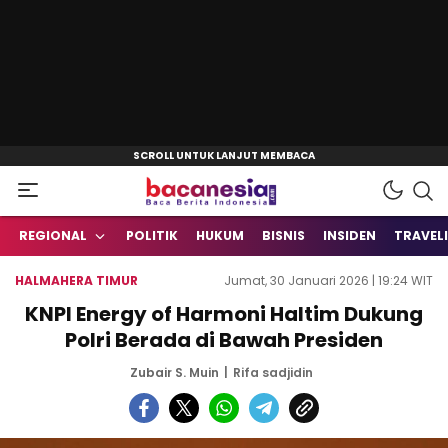
Baca Berita Indonesia
Bacanesia.com
REGIONAL
POLITIK
HUKUM
BISNIS
INSIDEN
TRAVEL
HALMAHERA TIMUR
Jumat, 30 Januari 2026 | 19:24 WIT
KNPI Energy of Harmoni Haltim Dukung
Polri Berada di Bawah Presiden
Zubair S. Muin
Rifa sadjidin