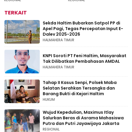
Idamdehe
TERKAIT
Sekda Haltim Bubarkan Satpol PP di
Apel Pagi, Tegas Percepatan Input E-
Dalev 2025-2026
HALMAHERA TIMUR
KNPI Soroti PT Feni Haltim, Masyarakat
Tak Dilibatkan Pembahasan AMDAL
HALMAHERA TIMUR
Tahap II Kasus Senpi, Polsek Maba
Selatan Serahkan Tersangka dan
Barang Bukti di Kejari Haltim
HUKUM
Wujud Kepedulian, Maximus Itlay
Salurkan Beras di Asrama Mahasiswa
Putra dan Putri Jayawijaya Jakarta
REGIONAL