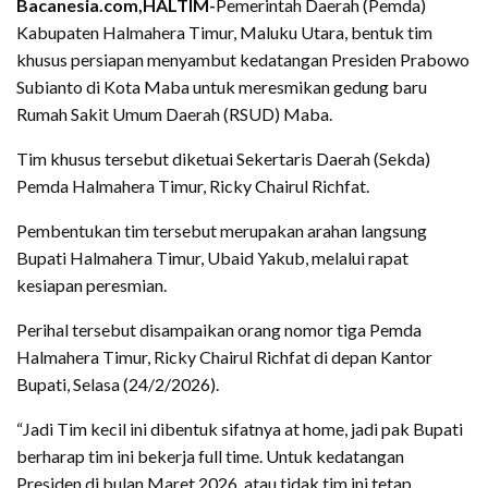
Bacanesia.com,HALTIM-
Pemerintah Daerah (Pemda)
Kabupaten Halmahera Timur, Maluku Utara, bentuk tim
khusus persiapan menyambut kedatangan Presiden Prabowo
Subianto di Kota Maba untuk meresmikan gedung baru
Rumah Sakit Umum Daerah (RSUD) Maba.
Tim khusus tersebut diketuai Sekertaris Daerah (Sekda)
Pemda Halmahera Timur, Ricky Chairul Richfat.
Pembentukan tim tersebut merupakan arahan langsung
Bupati Halmahera Timur, Ubaid Yakub, melalui rapat
kesiapan peresmian.
Perihal tersebut disampaikan orang nomor tiga Pemda
Halmahera Timur, Ricky Chairul Richfat di depan Kantor
Bupati, Selasa (24/2/2026).
“Jadi Tim kecil ini dibentuk sifatnya at home, jadi pak Bupati
berharap tim ini bekerja full time. Untuk kedatangan
Presiden di bulan Maret 2026, atau tidak tim ini tetap