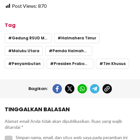
Post Views:
870
Tag
Gedung RSUD Maba
Halmahera Timur
Maluku Utara
Pemda Halmahera Timur
Penyambutan
Presiden Prabowo Subianto
Tim Khusus
Bagikan:
TINGGALKAN BALASAN
Alamat email Anda tidak akan dipublikasikan.
Ruas yang wajib
ditandai
*
Simpan nama, email, dan situs web saya pada peramban ini