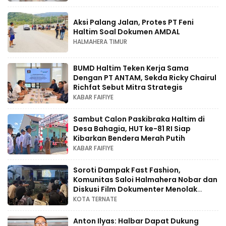
Aksi Palang Jalan, Protes PT Feni
Haltim Soal Dokumen AMDAL
HALMAHERA TIMUR
BUMD Haltim Teken Kerja Sama
Dengan PT ANTAM, Sekda Ricky Chairul
Richfat Sebut Mitra Strategis
KABAR FAIFIYE
Sambut Calon Paskibraka Haltim di
Desa Bahagia, HUT ke-81 RI Siap
Kibarkan Bendera Merah Putih
KABAR FAIFIYE
Soroti Dampak Fast Fashion,
Komunitas Saloi Halmahera Nobar dan
Diskusi Film Dokumenter Menolak
Punah
KOTA TERNATE
Anton Ilyas: Halbar Dapat Dukung