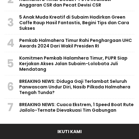
Anggaran CSR dan Pecat Devisi CSR
5 Anak Muda Kreatif di Subaim Hadirkan Green
3
Caffe Raup Hasil Fantastis, Begini Tips dan Cara
Sukses
4
Pemkab Halmahera Timur Rahi Penghargaan UHC
Awards 2024 Dari Wakil Presiden RI
Komitmen Pemkab Halamhera Timur, PUPR Siap
5
Kerjakan Akses Jalan Subaim-Lolobata Juli
Mendatang
BREAKING NEWS: Diduga Gaji Terlambat Seluruh
6
Panwascam Undur Diri, Nasib Pilkada Halmahera
Tengah Tunda?
7
BREAKING NEWS: Cuaca Ekstrem, 1 Speed Boat Rute
Jailolo-Ternate Dievakuasi Tim Gabungan
IKUTI KAMI