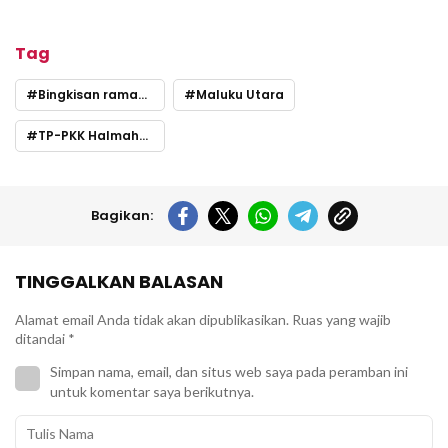
Tag
Bingkisan ramadan
Maluku Utara
TP-PKK Halmahera Timur
Bagikan:
TINGGALKAN BALASAN
Alamat email Anda tidak akan dipublikasikan.
Ruas yang wajib
ditandai
*
Simpan nama, email, dan situs web saya pada peramban ini
untuk komentar saya berikutnya.