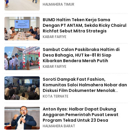
HALMAHERA TIMUR
BUMD Haltim Teken Kerja Sama
Dengan PT ANTAM, Sekda Ricky Chairul
Richfat Sebut Mitra Strategis
KABAR FAIFIYE
Sambut Calon Paskibraka Haltim di
Desa Bahagia, HUT ke-81 RI Siap
Kibarkan Bendera Merah Putih
KABAR FAIFIYE
Soroti Dampak Fast Fashion,
Komunitas Saloi Halmahera Nobar dan
Diskusi Film Dokumenter Menolak
Punah
KOTA TERNATE
Anton Ilyas: Halbar Dapat Dukung
Anggaran Pemerintah Pusat Lewat
Program Tekad Untuk 23 Desa
HALMAHERA BARAT