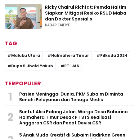
Ricky Chairul Richfat: Pemda Haltim
Siapkan Mitigasi Resiko RSUD Maba
dan Dokter Spesialis
KABAR FAIFIYE
TAG
Maluku Utara
Halmahera Timur
Pilkada 2024
Bupati Ubaid Yakub
PT. JAS
TERPOPULER
1
Pasien Meninggal Dunia, PKM Subaim Diminta
Benahi Pelayanan dan Tenaga Medis
Buntut Aksi Palang Jalan, Warga Desa Baburino
2
Halmahera Timur Desak PT STS Realisasi
Anggaran CSR dan Pecat Devisi CSR
5 Anak Muda Kreatif di Subaim Hadirkan Green