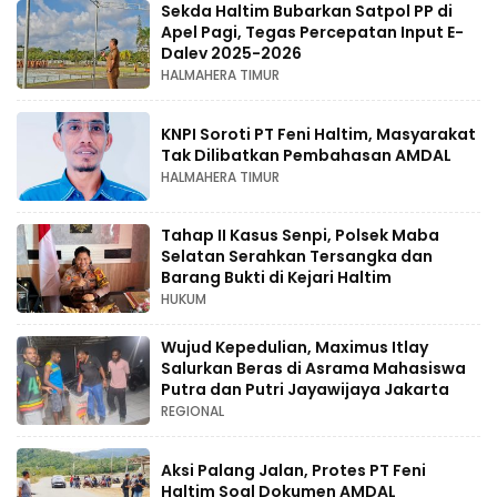
Sekda Haltim Bubarkan Satpol PP di
Apel Pagi, Tegas Percepatan Input E-
Dalev 2025-2026
HALMAHERA TIMUR
KNPI Soroti PT Feni Haltim, Masyarakat
Tak Dilibatkan Pembahasan AMDAL
HALMAHERA TIMUR
Tahap II Kasus Senpi, Polsek Maba
Selatan Serahkan Tersangka dan
Barang Bukti di Kejari Haltim
HUKUM
Wujud Kepedulian, Maximus Itlay
Salurkan Beras di Asrama Mahasiswa
Putra dan Putri Jayawijaya Jakarta
REGIONAL
Aksi Palang Jalan, Protes PT Feni
Haltim Soal Dokumen AMDAL