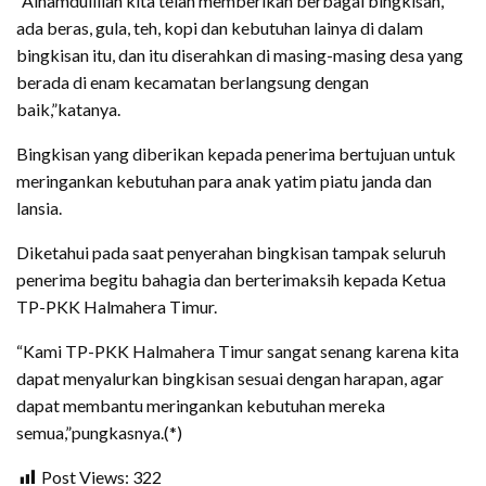
“Alhamdulillah kita telah memberikan berbagai bingkisan,
ada beras, gula, teh, kopi dan kebutuhan lainya di dalam
bingkisan itu, dan itu diserahkan di masing-masing desa yang
berada di enam kecamatan berlangsung dengan
baik,”katanya.
Bingkisan yang diberikan kepada penerima bertujuan untuk
meringankan kebutuhan para anak yatim piatu janda dan
lansia.
Diketahui pada saat penyerahan bingkisan tampak seluruh
penerima begitu bahagia dan berterimaksih kepada Ketua
TP-PKK Halmahera Timur.
“Kami TP-PKK Halmahera Timur sangat senang karena kita
dapat menyalurkan bingkisan sesuai dengan harapan, agar
dapat membantu meringankan kebutuhan mereka
semua,”pungkasnya.(*)
Post Views:
322