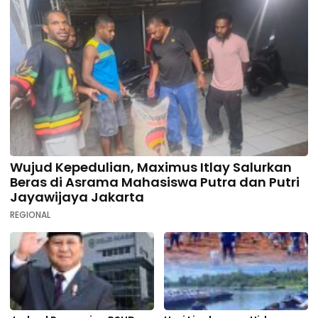
Wujud Kepedulian, Maximus Itlay Salurkan
Beras di Asrama Mahasiswa Putra dan Putri
Jayawijaya Jakarta
REGIONAL