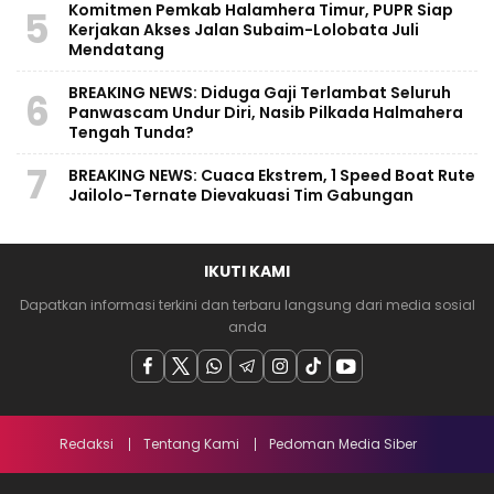
Komitmen Pemkab Halamhera Timur, PUPR Siap
5
Kerjakan Akses Jalan Subaim-Lolobata Juli
Mendatang
BREAKING NEWS: Diduga Gaji Terlambat Seluruh
6
Panwascam Undur Diri, Nasib Pilkada Halmahera
Tengah Tunda?
7
BREAKING NEWS: Cuaca Ekstrem, 1 Speed Boat Rute
Jailolo-Ternate Dievakuasi Tim Gabungan
IKUTI KAMI
Dapatkan informasi terkini dan terbaru langsung dari media sosial
anda
Redaksi
Tentang Kami
Pedoman Media Siber