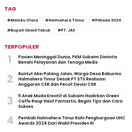
TAG
Maluku Utara
Halmahera Timur
Pilkada 2024
Bupati Ubaid Yakub
PT. JAS
TERPOPULER
1
Pasien Meninggal Dunia, PKM Subaim Diminta
Benahi Pelayanan dan Tenaga Medis
Buntut Aksi Palang Jalan, Warga Desa Baburino
2
Halmahera Timur Desak PT STS Realisasi
Anggaran CSR dan Pecat Devisi CSR
5 Anak Muda Kreatif di Subaim Hadirkan Green
3
Caffe Raup Hasil Fantastis, Begini Tips dan Cara
Sukses
4
Pemkab Halmahera Timur Rahi Penghargaan UHC
Awards 2024 Dari Wakil Presiden RI