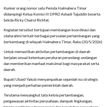
Kunker orang nomor satu Pemda Halmahera Timur
didampingi Ketua Komisi III DPRD Ashadi Tajuddin beserta
Sekda Ricky Chairul Richfat.
Kegiatan tersebut bertujuan membangun koordinasi dan
silaturahmi terkait berbagai persoalan pertambangan yang
berkembang di wilayah Halmahera Timur, Rabu (20/5/2026)
Untuk memastikan aktivitas pertambangan di daerah
berjalan sesuai ketentuan peraturan perundang-undangan
dan memberikan manfaat maksimal bagi masyarakat serta
daerah.
Bupati Ubaid Yakub menyampaikan sejumlah isu strategis
yang menjadi perhatian pemerintah daerah.
Terutama menyangkut tata kelola pertambangan,
pengawasan aktivitas perusahaan, dampak lingkungan,
hingga pentingnya transparansi dan kepatuhan perusahaan