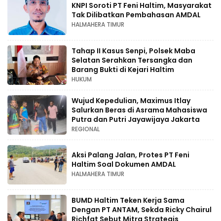
KNPI Soroti PT Feni Haltim, Masyarakat
Tak Dilibatkan Pembahasan AMDAL
HALMAHERA TIMUR
Tahap II Kasus Senpi, Polsek Maba
Selatan Serahkan Tersangka dan
Barang Bukti di Kejari Haltim
HUKUM
Wujud Kepedulian, Maximus Itlay
Salurkan Beras di Asrama Mahasiswa
Putra dan Putri Jayawijaya Jakarta
REGIONAL
Aksi Palang Jalan, Protes PT Feni
Haltim Soal Dokumen AMDAL
HALMAHERA TIMUR
BUMD Haltim Teken Kerja Sama
Dengan PT ANTAM, Sekda Ricky Chairul
Richfat Sebut Mitra Strategis