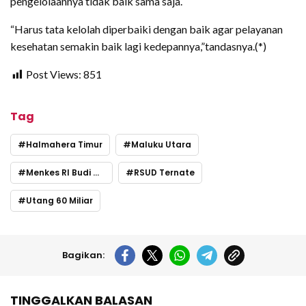
pengelolaannya tidak baik sama saja.
“Harus tata kelolah diperbaiki dengan baik agar pelayanan
kesehatan semakin baik lagi kedepannya,”tandasnya.(*)
Post Views:
851
Tag
Halmahera Timur
Maluku Utara
Menkes RI Budi Gunadi Sadikin
RSUD Ternate
Utang 60 Miliar
Bagikan:
TINGGALKAN BALASAN