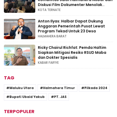
Diskusi Film Dokumenter Menolak
Punah
KOTA TERNATE
Anton Ilyas: Halbar Dapat Dukung
Anggaran Pemerintah Pusat Lewat
Program Tekad Untuk 23 Desa
HALMAHERA BARAT
Ricky Chairul Richfat: Pemda Haltim
Siapkan Mitigasi Resiko RSUD Maba
dan Dokter Spesialis
KABAR FAIFIYE
TAG
Maluku Utara
Halmahera Timur
Pilkada 2024
Bupati Ubaid Yakub
PT. JAS
TERPOPULER