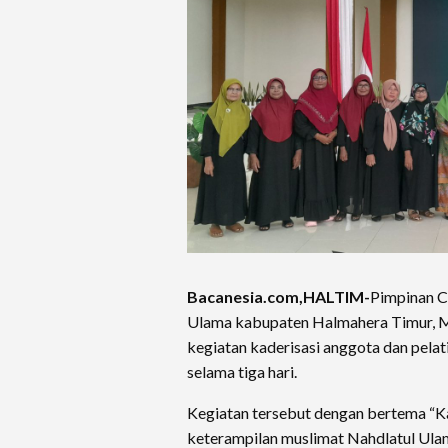
Bacanesia.com,HALTIM-
Pimpinan C
Ulama kabupaten Halmahera Timur, 
kegiatan kaderisasi anggota dan pelat
selama tiga hari.
Kegiatan tersebut dengan bertema “Ka
keterampilan muslimat Nahdlatul Ul