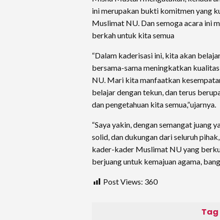
ini merupakan bukti komitmen yang ku
Muslimat NU. Dan semoga acara ini m
berkah untuk kita semua
“Dalam kaderisasi ini, kita akan belaj
bersama-sama meningkatkan kualitas 
NU. Mari kita manfaatkan kesempatan
belajar dengan tekun, dan terus ber
dan pengetahuan kita semua,”ujarnya.
“Saya yakin, dengan semangat juang y
solid, dan dukungan dari seluruh piha
kader-kader Muslimat NU yang berkua
berjuang untuk kemajuan agama, bangs
Post Views:
360
Tag