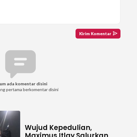
um ada komentar disini
ang pertama berkomentar disini
Wujud Kepedulian,
Maximus Itlay Salurkan