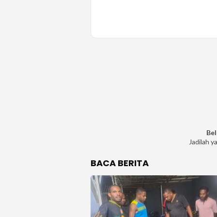
Bel
Jadilah y
BACA BERITA