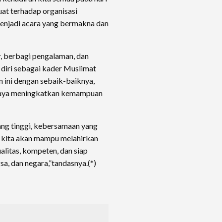
at terhadap organisasi
enjadi acara yang bermakna dan
ar, berbagi pengalaman, dan
diri sebagai kader Muslimat
 ini dengan sebaik-baiknya,
upaya meningkatkan kemampuan
ang tinggi, kebersamaan yang
k, kita akan mampu melahirkan
litas, kompeten, dan siap
a, dan negara,”tandasnya.(*)