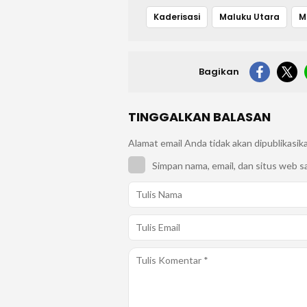
Kaderisasi
Maluku Utara
Bagikan
TINGGALKAN BALASAN
Alamat email Anda tidak akan dipublikasik
Simpan nama, email, dan situs web s