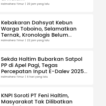
Halmahera Timur
20 jam yang lalu
Kebakaran Dahsyat Kebun
Warga Toboino, Selamatkan
Ternak, Kronologis Belum
Diketahui
Halmahera Timur
22 jam yang lalu
Sekda Haltim Bubarkan Satpol
PP di Apel Pagi, Tegas
Percepatan Input E-Dalev 2025-
2026
Halmahera Timur
6 hari yang lalu
KNPI Soroti PT Feni Haltim,
Masyarakat Tak Dilibatkan