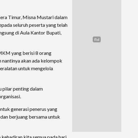
era Timur, Misna Mustari dalam
pada seluruh peserta yang telah
angsung di Aula Kantor Bupati,
KM yang berisi 8 orang
n nantinya akan ada kelompok
eralatan untuk mengelola
u pilar penting dalam
rganisasi.
entuk generasi penerus yang
 dan berjuang bersama untuk
kehadiran kita semua pada hari