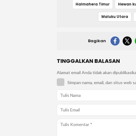
Halmahera Timur
Hewan k
Maluku Utara
Bagikan
TINGGALKAN BALASAN
Alamat email Anda tidak akan dipublikasik
Simpan nama, email, dan situs web s