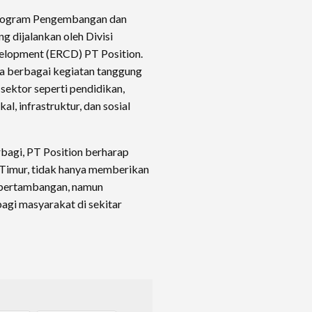
 Program Pengembangan dan
dijalankan oleh Divisi
elopment (ERCD) PT Position.
ola berbagai kegiatan tanggung
ektor seperti pendidikan,
, infrastruktur, dan sosial
bagi, PT Position berharap
Timur, tidak hanya memberikan
 pertambangan, namun
agi masyarakat di sekitar