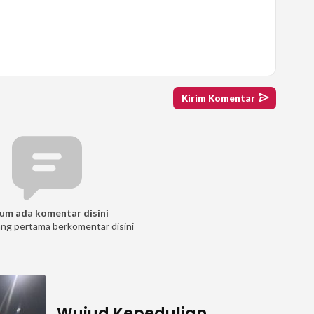
um ada komentar disini
ang pertama berkomentar disini
Wujud Kepedulian,