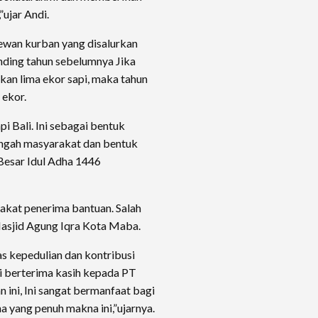
ujar Andi.
ewan kurban yang disalurkan
nding tahun sebelumnya Jika
an lima ekor sapi, maka tahun
 ekor.
pi Bali. Ini sebagai bentuk
engah masyarakat dan bentuk
Besar Idul Adha 1446
rakat penerima bantuan. Salah
asjid Agung Iqra Kota Maba.
s kepedulian dan kontribusi
 berterima kasih kepada PT
ini, Ini sangat bermanfaat bagi
 yang penuh makna ini,”ujarnya.