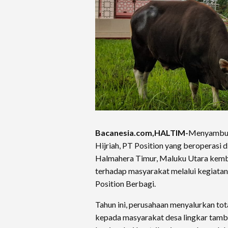
Bacanesia.com,HALTIM-
Menyambut 
Hijriah, PT Position yang beroperasi
Halmahera Timur, Maluku Utara kem
terhadap masyarakat melalui kegiatan 
Position Berbagi.
Tahun ini, perusahaan menyalurkan tot
kepada masyarakat desa lingkar tamba