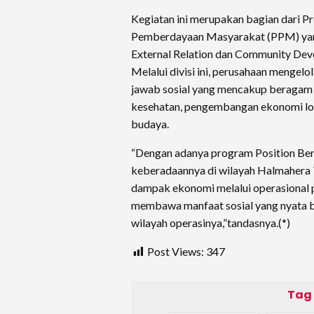
Kegiatan ini merupakan bagian dari
Pemberdayaan Masyarakat (PPM) yang 
External Relation dan Community Dev
Melalui divisi ini, perusahaan mengel
jawab sosial yang mencakup beragam s
kesehatan, pengembangan ekonomi lokal
budaya.
“Dengan adanya program Position Ber
keberadaannya di wilayah Halmahera 
dampak ekonomi melalui operasional
membawa manfaat sosial yang nyata b
wilayah operasinya,”tandasnya.(*)
Post Views:
347
Tag