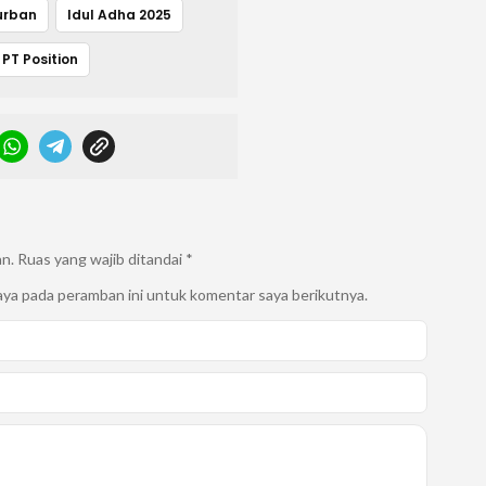
urban
Idul Adha 2025
PT Position
an.
Ruas yang wajib ditandai
*
aya pada peramban ini untuk komentar saya berikutnya.