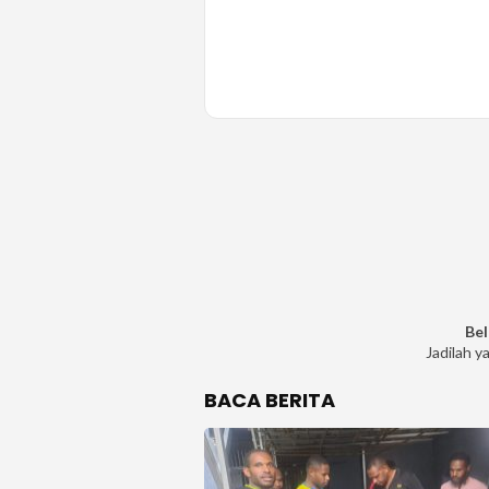
Bel
Jadilah y
BACA BERITA