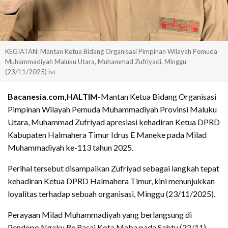
KEGIATAN: Mantan Ketua Bidang Organisasi Pimpinan Wilayah Pemuda
Muhammadiyah Maluku Utara, Muhammad Zufriyadi, Minggu
(23/11/2025) ist
Bacanesia.com,HALTIM-
Mantan Ketua Bidang Organisasi
Pimpinan Wilayah Pemuda Muhammadiyah Provinsi Maluku
Utara, Muhammad Zufriyad apresiasi kehadiran Ketua DPRD
Kabupaten Halmahera Timur Idrus E Maneke pada Milad
Muhammadiyah ke-113 tahun 2025.
Perihal tersebut disampaikan Zufriyad sebagai langkah tepat
kehadiran Ketua DPRD Halmahera Timur, kini menunjukkan
loyalitas terhadap sebuah organisasi, Minggu (23/11/2025).
Perayaan Milad Muhammadiyah yang berlangsung di
Pendopo Ngaku Re Rasai Kota Maba pada Sabtu (22/11)