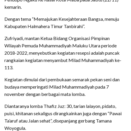
kemarin.
Dengan tema “Memajukan Kesejahteraan Bangsa, menuju
Kabupaten Halmahera Timur Tanbirahi”.
Zufriyadi, mantan Ketua Bidang Organisasi Pimpinan
Wilayah Pemuda Muhammadiyah Maluku Utara periode
2018-2022, menyebutkan kegiatan resepsi adalah puncak
rangkaian kegiatan menyambut Milad Muhammadiyah ke-
113.
Kegiatan dimulai dari pembukaan semarak pekan seni dan
budaya memperingati Milad Muhammadiyah pada 7
november dengan berbagai mata lomba.
Diantaranya lomba Thafiz Juz: 30, tarian lalayon, pidato,
puisi, khitanan sekaligus dirangkainkan juga dengan “Pawai
Ta’aruf atau Jalan sehat”, disepanjang gerbang Tamana
Woyogula.