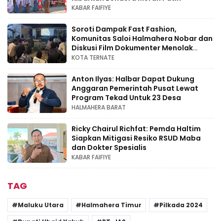
KABAR FAIFIYE
Soroti Dampak Fast Fashion,
Komunitas Saloi Halmahera Nobar dan
Diskusi Film Dokumenter Menolak
Punah
KOTA TERNATE
Anton Ilyas: Halbar Dapat Dukung
Anggaran Pemerintah Pusat Lewat
Program Tekad Untuk 23 Desa
HALMAHERA BARAT
Ricky Chairul Richfat: Pemda Haltim
Siapkan Mitigasi Resiko RSUD Maba
dan Dokter Spesialis
KABAR FAIFIYE
TAG
Maluku Utara
Halmahera Timur
Pilkada 2024