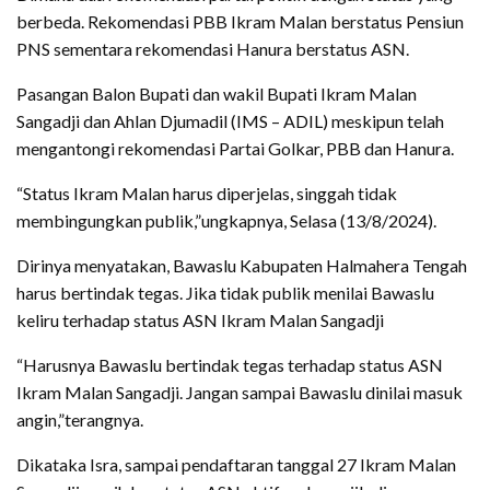
berbeda. Rekomendasi PBB Ikram Malan berstatus Pensiun
PNS sementara rekomendasi Hanura berstatus ASN.
Pasangan Balon Bupati dan wakil Bupati Ikram Malan
Sangadji dan Ahlan Djumadil (IMS – ADIL) meskipun telah
mengantongi rekomendasi Partai Golkar, PBB dan Hanura.
“Status Ikram Malan harus diperjelas, singgah tidak
membingungkan publik,”ungkapnya, Selasa (13/8/2024).
Dirinya menyatakan, Bawaslu Kabupaten Halmahera Tengah
harus bertindak tegas. Jika tidak publik menilai Bawaslu
keliru terhadap status ASN Ikram Malan Sangadji
“Harusnya Bawaslu bertindak tegas terhadap status ASN
Ikram Malan Sangadji. Jangan sampai Bawaslu dinilai masuk
angin,”terangnya.
Dikataka Isra, sampai pendaftaran tanggal 27 Ikram Malan