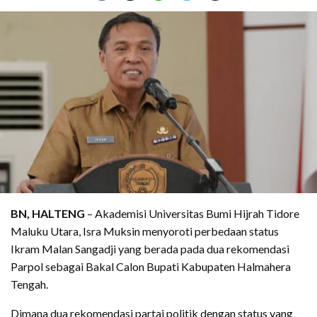
BN, HALTENG
– Akademisi Universitas Bumi Hijrah Tidore
Maluku Utara, Isra Muksin menyoroti perbedaan status
Ikram Malan Sangadji yang berada pada dua rekomendasi
Parpol sebagai Bakal Calon Bupati Kabupaten Halmahera
Tengah.
Dimana dua rekomendasi partai politik dengan status yang