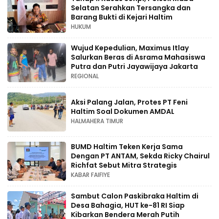
Selatan Serahkan Tersangka dan
Barang Bukti di Kejari Haltim
HUKUM
Wujud Kepedulian, Maximus Itlay
Salurkan Beras di Asrama Mahasiswa
Putra dan Putri Jayawijaya Jakarta
REGIONAL
Aksi Palang Jalan, Protes PT Feni
Haltim Soal Dokumen AMDAL
HALMAHERA TIMUR
BUMD Haltim Teken Kerja Sama
Dengan PT ANTAM, Sekda Ricky Chairul
Richfat Sebut Mitra Strategis
KABAR FAIFIYE
Sambut Calon Paskibraka Haltim di
Desa Bahagia, HUT ke-81 RI Siap
Kibarkan Bendera Merah Putih