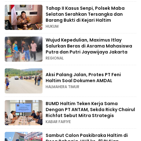
Tahap II Kasus Senpi, Polsek Maba
Selatan Serahkan Tersangka dan
Barang Bukti di Kejari Haltim
HUKUM
Wujud Kepedulian, Maximus Itlay
Salurkan Beras di Asrama Mahasiswa
Putra dan Putri Jayawijaya Jakarta
REGIONAL
Aksi Palang Jalan, Protes PT Feni
Haltim Soal Dokumen AMDAL
HALMAHERA TIMUR
BUMD Haltim Teken Kerja Sama
Dengan PT ANTAM, Sekda Ricky Chairul
Richfat Sebut Mitra Strategis
KABAR FAIFIYE
Sambut Calon Paskibraka Haltim di