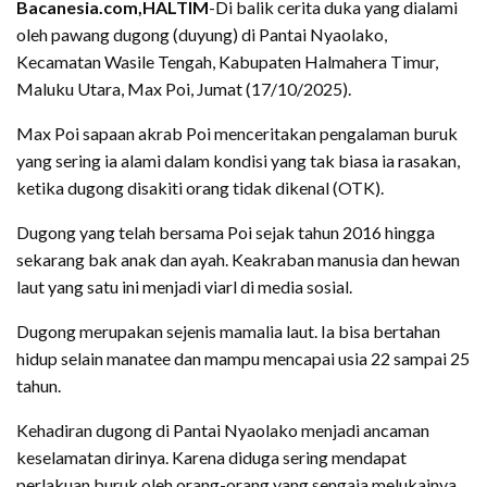
Bacanesia.com,HALTIM
-Di balik cerita duka yang dialami
oleh pawang dugong (duyung) di Pantai Nyaolako,
Kecamatan Wasile Tengah, Kabupaten Halmahera Timur,
Maluku Utara, Max Poi, Jumat (17/10/2025).
Max Poi sapaan akrab Poi menceritakan pengalaman buruk
yang sering ia alami dalam kondisi yang tak biasa ia rasakan,
ketika dugong disakiti orang tidak dikenal (OTK).
Dugong yang telah bersama Poi sejak tahun 2016 hingga
sekarang bak anak dan ayah. Keakraban manusia dan hewan
laut yang satu ini menjadi viarl di media sosial.
Dugong merupakan sejenis mamalia laut. Ia bisa bertahan
hidup selain manatee dan mampu mencapai usia 22 sampai 25
tahun.
Kehadiran dugong di Pantai Nyaolako menjadi ancaman
keselamatan dirinya. Karena diduga sering mendapat
perlakuan buruk oleh orang-orang yang sengaja melukainya.