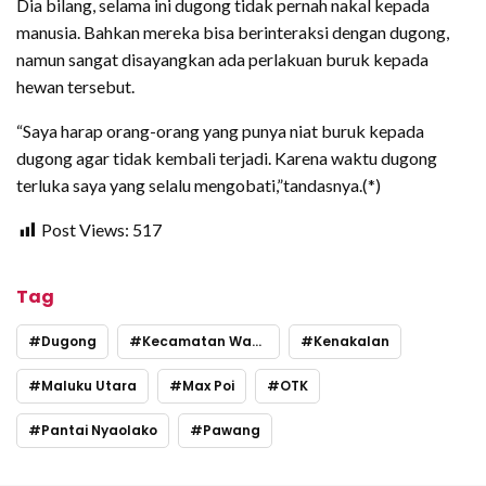
Dia bilang, selama ini dugong tidak pernah nakal kepada
manusia. Bahkan mereka bisa berinteraksi dengan dugong,
namun sangat disayangkan ada perlakuan buruk kepada
hewan tersebut.
“Saya harap orang-orang yang punya niat buruk kepada
dugong agar tidak kembali terjadi. Karena waktu dugong
terluka saya yang selalu mengobati,”tandasnya.(*)
Post Views:
517
Tag
Dugong
Kecamatan Wasile Tengah
Kenakalan
Maluku Utara
Max Poi
OTK
Pantai Nyaolako
Pawang