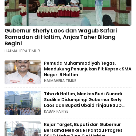
Gubernur Sherly Laos dan Wagub Safari
Ramadan di Haltim, Anjas Taher Bilang
Begini
HALMAHERA TIMUR
Pemuda Muhammadiyah Tegas,
Mendukung Penunjukan Plt Kepsek SMA
Negeri 6 Haltim
HALMAHERA TIMUR
Tiba di Haltim, Menkes Budi Gunadi
Sadikin Didampingi Gubernur Serly
Laos dan Bupati Ubaid Tinjau RSUD
Maba
KABAR FAIFIYE
Kejar Target, Bupati dan Gubernur
Bersama Menkes RI Pantau Progres