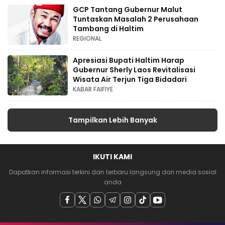
GCP Tantang Gubernur Malut
Tuntaskan Masalah 2 Perusahaan
Tambang di Haltim
REGIONAL
Apresiasi Bupati Haltim Harap
Gubernur Sherly Laos Revitalisasi
Wisata Air Terjun Tiga Bidadari
KABAR FAIFIYE
Tampilkan Lebih Banyak
IKUTI KAMI
Dapatkan informasi terkini dan terbaru langsung dari media sosial
anda