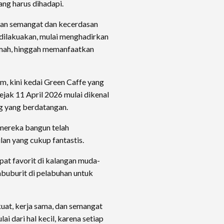
ang harus dihadapi.
gan semangat dan kecerdasan
i dilakuakan, mulai menghadirkan
mah, hinggah memanfaatkan
m, kini kedai Green Caffe yang
sejak 11 April 2026 mulai dikenal
g yang berdatangan.
 mereka bangun telah
n yang cukup fantastis.
mpat favorit di kalangan muda-
buburit di pelabuhan untuk
kuat, kerja sama, dan semangat
i dari hal kecil, karena setiap