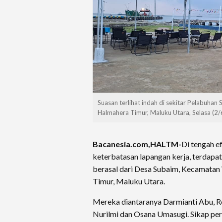
Suasan terlihat indah di sekitar Pelabuhan 
Halmahera Timur, Maluku Utara, Selasa (2
Bacanesia.com,HALTM-
Di tengah e
keterbatasan lapangan kerja, terdapa
berasal dari Desa Subaim, Kecamatan
Timur, Maluku Utara.
Mereka diantaranya Darmianti Abu, Ro
Nurilmi dan Osana Umasugi. Sikap perc