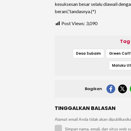
kesuksesan besar selalu diawali deng
berani,”tandasnya.(*)
Post Views:
3,090
Tag
Desa Subaim
Green Caff
Maluku U
Bagikan
TINGGALKAN BALASAN
Alamat email Anda tidak akan dipublikasik
Simpan nama, email, dan situs web s