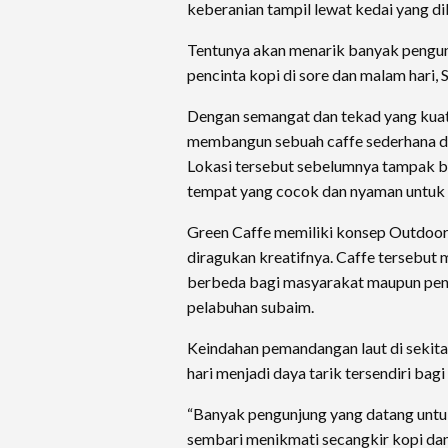
keberanian tampil lewat kedai yang di
Tentunya akan menarik banyak pengun
pencinta kopi di sore dan malam hari, 
Dengan semangat dan tekad yang kuat,
membangun sebuah caffe sederhana di
Lokasi tersebut sebelumnya tampak bia
tempat yang cocok dan nyaman untuk 
Green Caffe memiliki konsep Outdoor
diragukan kreatifnya. Caffe tersebut
berbeda bagi masyarakat maupun pen
pelabuhan subaim.
Keindahan pemandangan laut di sekitar
hari menjadi daya tarik tersendiri bag
“Banyak pengunjung yang datang untuk
sembari menikmati secangkir kopi dan