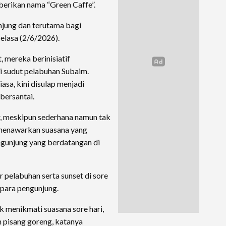
berikan nama “Green Caffe”.
jung dan terutama bagi
Selasa (2/6/2026).
 mereka berinisiatif
 sudut pelabuhan Subaim.
sa, kini disulap menjadi
bersantai.
, meskipun sederhana namun tak
 menawarkan suasana yang
gunjung yang berdatangan di
 pelabuhan serta sunset di sore
i para pengunjung.
 menikmati suasana sore hari,
 pisang goreng, katanya