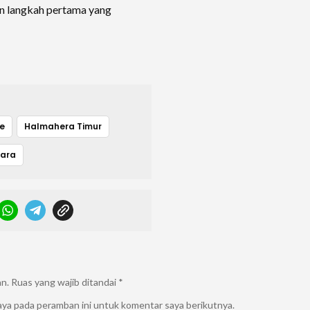
an langkah pertama yang
e
Halmahera Timur
tara
an.
Ruas yang wajib ditandai
*
aya pada peramban ini untuk komentar saya berikutnya.