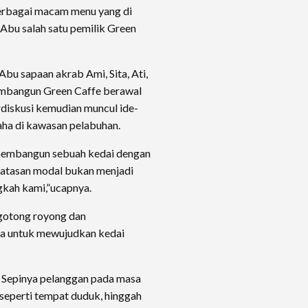
berbagai macam menu yang di
 Abu salah satu pemilik Green
bu sapaan akrab Ami, Sita, Ati,
embangun Green Caffe berawal
rdiskusi kemudian muncul ide-
aha di kawasan pelabuhan.
 membangun sebuah kedai dengan
batasan modal bukan menjadi
gkah kami,”ucapnya.
gotong royong dan
a untuk mewujudkan kedai
. Sepinya pelanggan pada masa
 seperti tempat duduk, hinggah