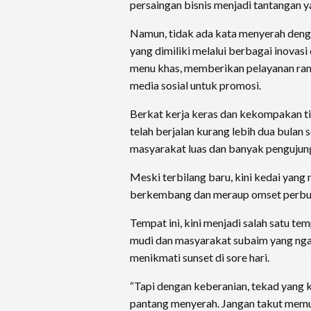
persaingan bisnis menjadi tantangan y
Namun, tidak ada kata menyerah den
yang dimiliki melalui berbagai inovas
menu khas, memberikan pelayanan ra
media sosial untuk promosi.
Berkat kerja keras dan kekompakan ti
telah berjalan kurang lebih dua bulan 
masyarakat luas dan banyak pengujun
Meski terbilang baru, kini kedai yang
berkembang dan meraup omset perbula
Tempat ini, kini menjadi salah satu te
mudi dan masyarakat subaim yang nga
menikmati sunset di sore hari.
“Tapi dengan keberanian, tekad yang 
pantang menyerah. Jangan takut memula