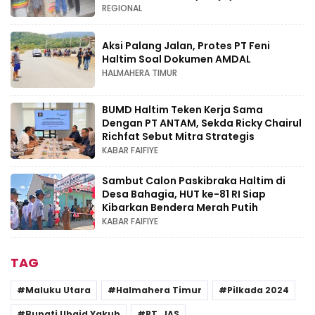
REGIONAL
Aksi Palang Jalan, Protes PT Feni
Haltim Soal Dokumen AMDAL
HALMAHERA TIMUR
BUMD Haltim Teken Kerja Sama
Dengan PT ANTAM, Sekda Ricky Chairul
Richfat Sebut Mitra Strategis
KABAR FAIFIYE
Sambut Calon Paskibraka Haltim di
Desa Bahagia, HUT ke-81 RI Siap
Kibarkan Bendera Merah Putih
KABAR FAIFIYE
TAG
Maluku Utara
Halmahera Timur
Pilkada 2024
Bupati Ubaid Yakub
PT. JAS