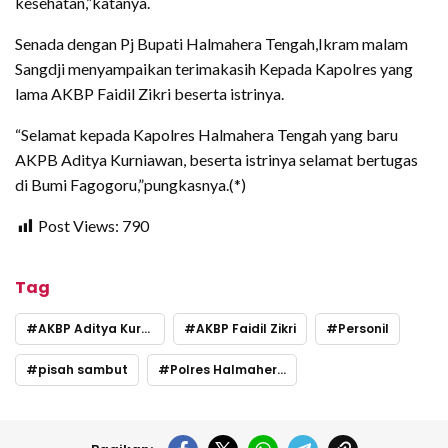
kesehatan,”katanya.
Senada dengan Pj Bupati Halmahera Tengah,Ikram malam
Sangdji menyampaikan terimakasih Kepada Kapolres yang
lama AKBP Faidil Zikri beserta istrinya.
“Selamat kepada Kapolres Halmahera Tengah yang baru
AKPB Aditya Kurniawan, beserta istrinya selamat bertugas
di Bumi Fagogoru,”pungkasnya.(*)
Post Views:
790
Tag
AKBP Aditya Kurniawan
AKBP Faidil Zikri
Personil
pisah sambut
Polres Halmahera Tengah