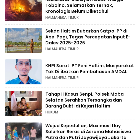
Toboino, Selamatkan Ternak,
Kronologis Belum Diketahui
HALMAHERA TIMUR
Sekda Haltim Bubarkan Satpol PP di
Apel Pagi, Tegas Percepatan Input E-
Dalev 2025-2026
HALMAHERA TIMUR
KNPI Soroti PT Feni Haltim, Masyarakat
Tak Dilibatkan Pembahasan AMDAL
HALMAHERA TIMUR
Tahap II Kasus Senpi, Polsek Maba
Selatan Serahkan Tersangka dan
Barang Bukti di Kejari Haltim
HUKUM
Wujud Kepedulian, Maximus Itlay
Salurkan Beras di Asrama Mahasiswa
Putra dan Putri Jayawijaya Jakarta