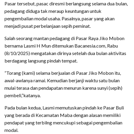
Pasar tersebut, pasac diresmi berlangsung selama dua bulan,
pedagang diduga tak meraup keuntungan untuk
pengembalian modal usaha. Pasalnya, pasar yang akan
menjadi pusat perbelanjaan sepih peminat.
Salah seorang mantan pedagang di Pasar Raya Jiko Mobon
bernama Lasmi H Mun ditemukan Bacanesia.com, Rabu
(8/10/2025) mengatakan dirinya setelah dua bulan aktivitas
berdagang langsung pindah tempat.
“Torang (kami) selama berjualan di Pasar Jiko Mobon itu,
awal-awlanya ramai. Kemudian berjanji waktu satu bulan
mulai terasa dan pendapatan menurun karena sunyi (sepih)
pembeli,”katanya.
Pada bulan kedua, Lasmi memutuskan pindah ke Pasar Buli
yang berada di Kecamatan Maba dengan alasan memiliki
pendapat yang terbilng mencukupi sebagai pengembalian
modal.