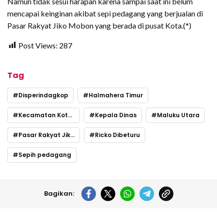
Namun tidak sesui harapan karena sampai saat ini belum
mencapai keinginan akibat sepi pedagang yang berjualan di
Pasar Rakyat Jiko Mobon yang berada di pusat Kota.(*)
Post Views:
287
Tag
Disperindagkop
Halmahera Timur
Kecamatan Kota Maba
Kepala Dinas
Maluku Utara
Pasar Rakyat Jiko Mobon
Ricko Dibeturu
Sepih pedagang
Bagikan: