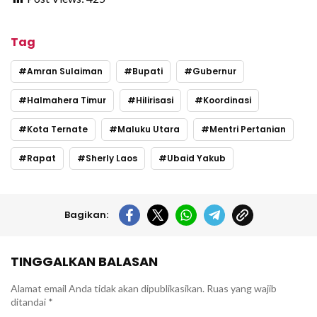
Tag
Amran Sulaiman
Bupati
Gubernur
Halmahera Timur
Hilirisasi
Koordinasi
Kota Ternate
Maluku Utara
Mentri Pertanian
Rapat
Sherly Laos
Ubaid Yakub
Bagikan:
TINGGALKAN BALASAN
Alamat email Anda tidak akan dipublikasikan.
Ruas yang wajib
ditandai
*