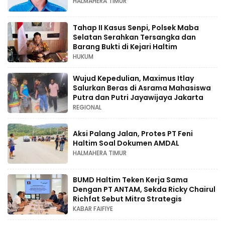
HALMAHERA TIMUR
Tahap II Kasus Senpi, Polsek Maba
Selatan Serahkan Tersangka dan
Barang Bukti di Kejari Haltim
HUKUM
Wujud Kepedulian, Maximus Itlay
Salurkan Beras di Asrama Mahasiswa
Putra dan Putri Jayawijaya Jakarta
REGIONAL
Aksi Palang Jalan, Protes PT Feni
Haltim Soal Dokumen AMDAL
HALMAHERA TIMUR
BUMD Haltim Teken Kerja Sama
Dengan PT ANTAM, Sekda Ricky Chairul
Richfat Sebut Mitra Strategis
KABAR FAIFIYE