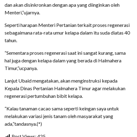
dan akan disinkronkan dengan apa yang diinginkan oleh
Menteri,”ujarnya.
Seperti harapan Menteri Pertanian terkait proses regenerasi
sebagaimana rata-rata umur kelapa dalam itu suda diatas 40
tahun.
“Sementara proses regenerasi saat ini sangat kurang, sama
hal juga dengan kelapa dalam yang berada di Halmahera
Timur,”ucpanya.
Lanjut Ubaid mengatakan, akan menginstruksi kepada
Kepala Dinas Pertanian Halmahera Timur agar melakukan
regenerasi pertumbuhan bibit kelapa.
“Kalau tanaman cacao sama seperti keingan saya untuk
melakukan variasi jenis tanam oleh masyarakat yang
ada,”tandasnya.(*)
Post Views:
425